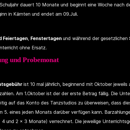
e Schuljahr dauert 10 Monate und beginnt eine Woche nach 
inn in Kärnten und endet am 09.Juli.
d Feiertagen
,
Fenstertagen
und während der gesetzlichen
 Unterricht ohne Ersatz.
lung und Probemonat
htsgebühr
ist 10 mal jährlich, beginnend mit Oktober jeweils
hlen. Am 1.Oktober ist der der erste Betrag fällig. Die Unte
eitig auf das Konto des Tanzstudios zu überweisen, dass die
m 5. eines jeden Monats darüber verfügen kann. Barzahlung
x 4 und 2 x 3 Monate) verrechnet. Die jeweilige Unterrichtsge