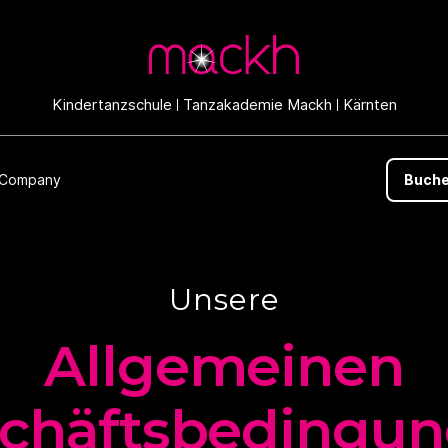
Kindertanzschule
Tanzakademie Mackh
Kärnten
 Company
Buche
Unsere
Allgemeinen
chäfts­bedingu