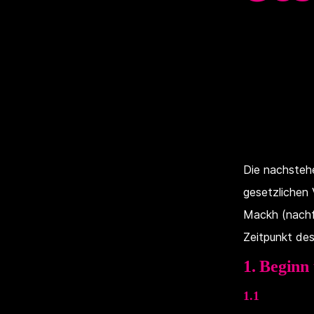
Die nachsteh
gesetzlichen 
Mackh (nachfo
Zeitpunkt des
1. Beginn
1.1