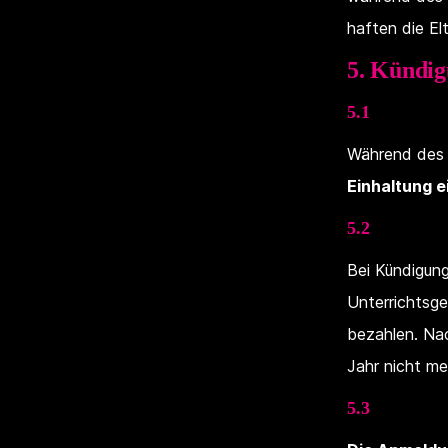
haften die Elt
5. Kündi
5.1
Während des 
Einhaltung e
5.2
Bei Kündigun
Unterrichtsge
bezahlen. Nac
Jahr nicht meh
5.3