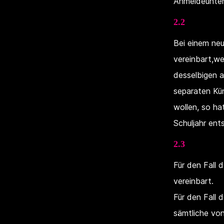
Anmeldeunter
2.2
Bei einem neu
vereinbart,w
desselbigen a
separaten Kü
wollen, so ha
Schuljahr ent
2.3
Für den Fall
vereinbart.
Für den Fall
sämtliche v