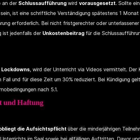
e an der
Schlussaufführung
wird
vorausgesetzt
. Sollte e
 sein, ist eine schriftliche Verständigung spätestens 1 Monat
rung erforderlich. Bei nicht fristgerechter oder unterlassener
 ist jedenfalls der
Unkostenbeitrag
für die Schlussaufführ
s
Lockdowns
, wird der Unterricht via Videos vermittelt. Der 
 Fall und für diese Zeit um 30% reduziert. Bei Kündigung gel
rnobedingungen nach 5.1.
ht und Haftung
bliegt die Aufsichtspflicht
über die minderjährigen Teilneh
Unterrichts im Saal sowie bei allfälligen Auftritten. Davor u