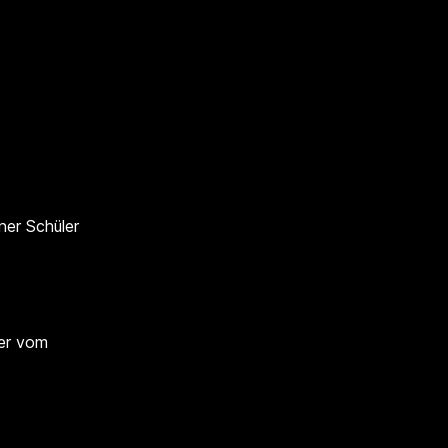
ner Schüler
rer vom