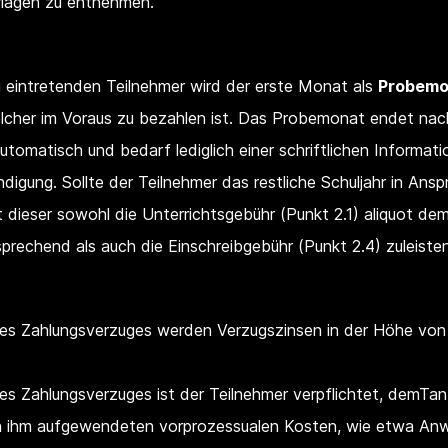
lagen zu entnehmen.
 eintretenden Teilnehmer wird der erste Monat als
Probemo
elcher im Voraus zu bezahlen ist. Das Probemonat endet nac
utomatisch und bedarf lediglich einer schriftlichen Informatio
ndigung. Sollte der Teilnehmer das restliche Schuljahr in An
t dieser sowohl die Unterrichtsgebühr (Punkt 2.1) aliquot dem
sprechend als auch die Einschreibgebühr (Punkt 2.4) zuleisten
 des Zahlungsverzuges werden Verzugszinsen in der Höhe vo
 des Zahlungsverzuges ist der Teilnehmer verpflichtet, demTa
on ihm aufgewendeten vorprozessualen Kosten, wie etwa An